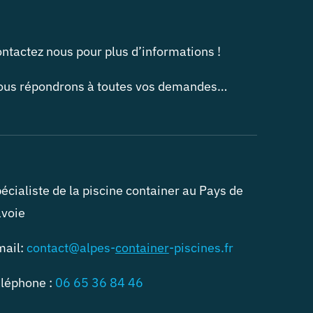
ntactez nous pour plus d’informations !
us répondrons à toutes vos demandes…
écialiste de la piscine container au Pays de
voie
mail:
contact@alpes-
container
-piscines.fr
léphone :
06 65 36 84 46