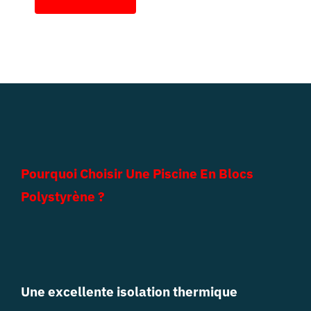
Pourquoi Choisir Une Piscine En Blocs
Polystyrène ?
Une excellente isolation thermique